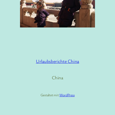
Urlaubsberichte China
China
Gestaltet mit
WordPress