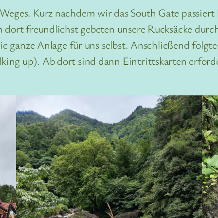
 Weges. Kurz nachdem wir das South Gate passiert 
n dort freundlichst gebeten unsere Rucksäcke durc
ie ganze Anlage für uns selbst. Anschließend folgten
ing up). Ab dort sind dann Eintrittskarten erforde