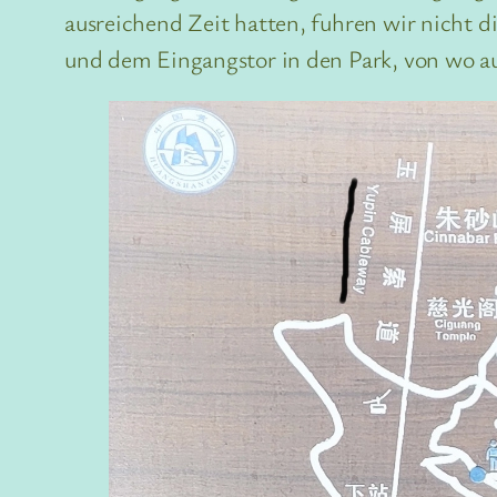
ausreichend Zeit hatten, fuhren wir nicht 
und dem Eingangstor in den Park, von wo aus